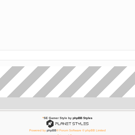
*
SE Gamer Style by
phpBB Styles
Powered by
phpBB
® Forum Software © phpBB Limited