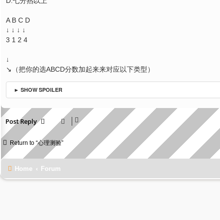
D:七分熟以上
A B C D
↓ ↓ ↓ ↓
3 1 2 4
↓
↘（把你的选ABCD分数加起来来对应以下类型）
► SHOW SPOILER
Post Reply
Return to “心理测验”
Home
Forum