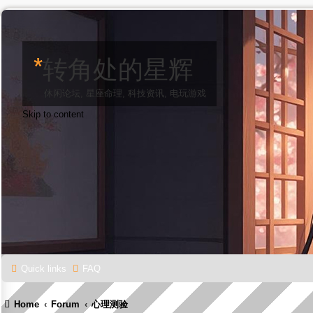
*
转角处的星辉
休闲论坛, 星座命理, 科技资讯, 电玩游戏
Skip to content
Quick links
FAQ
Home
Forum
心理测验