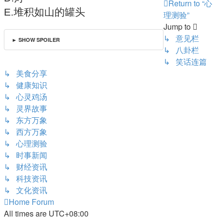
Return to “心
E.堆积如山的罐头
理测验”
Jump to
↳ 意见栏
► SHOW SPOILER
↳ 八卦栏
↳ 笑话连篇
↳ 美食分享
↳ 健康知识
↳ 心灵鸡汤
↳ 灵界故事
↳ 东方万象
↳ 西方万象
↳ 心理测验
↳ 时事新闻
↳ 财经资讯
↳ 科技资讯
↳ 文化资讯
Home
Forum
All times are
UTC+08:00