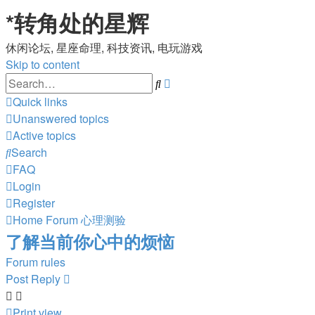
*
转角处的星辉
休闲论坛, 星座命理, 科技资讯, 电玩游戏
Skip to content
Advanced
Search
search
Quick links
Unanswered topics
Active topics
Search
FAQ
Login
Register
Home
Forum
心理测验
了解当前你心中的烦恼
Forum rules
Post Reply
Print view