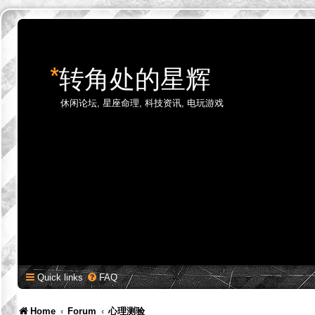
*
转角处的星辉
休闲论坛, 星座命理, 科技资讯, 电玩游戏
Quick links
FAQ
Home
Forum
心理测验