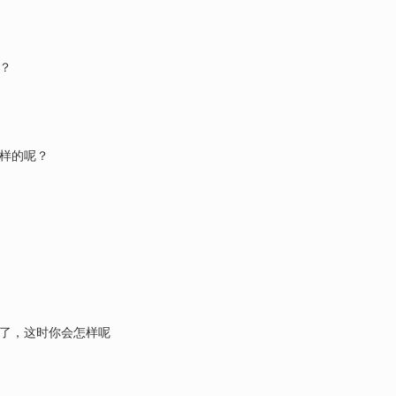
？
怎样的呢？
坏了，这时你会怎样呢