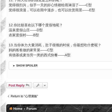
11.下雨天给你的感觉是怎样的呢？
觉得很扫兴，似乎一天的好心情都给雨淋湿了——C型
觉得很浪漫，可以在雨中漫步，也可以欣赏雨景——E型
12.你比较喜欢以下哪个度假地呢？
温泉度假山庄——D型
农家度假村——B型
13.当你体力大量消耗，肚子很饿的时候，你最想吃什麽呢？
妈妈爸爸做的家常菜——C型
肯德基或麦当劳一类的西式快餐——A型
► SHOW SPOILER
Post Reply
Return to “心理测验”
Home
Forum