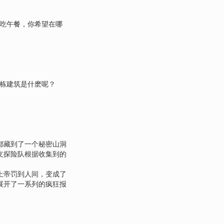
来吃午餐，你希望在哪
这栋建筑是什麽呢？
都藏到了一个秘密山洞
支探险队根据收集到的
上帝罚到人间，变成了
展开了一系列的疯狂报