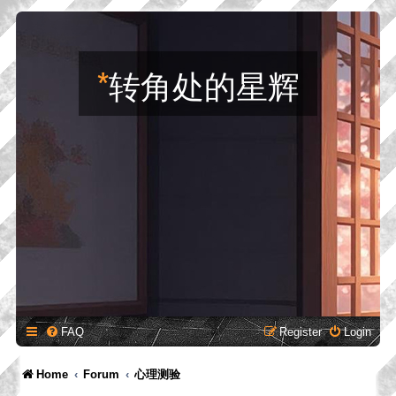
*
转角处的星辉
FAQ
Register
Login
Home
Forum
心理测验