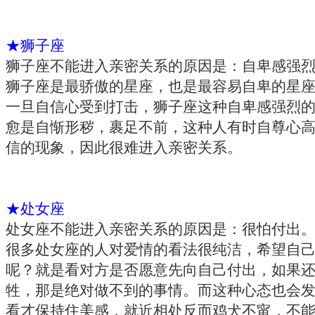
★狮子座
狮子座不能进入亲密关系的原因是：自卑感强
狮子座是最骄傲的星座，也是最容易自卑的星
一旦自信心受到打击，狮子座这种自卑感强烈
愈是自惭形秽，裹足不前，这种人有时自尊心
信的现象，因此很难进入亲密关系。
★处女座
处女座不能进入亲密关系的原因是：很怕付出
很多处女座的人对爱情的看法很纯洁，希望自
呢？就是看对方是否愿意先向自己付出，如果
牲，那是绝对做不到的事情。而这种心态也会
看才保持住美感，就近相处反而鸡犬不甯，不