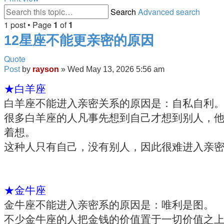
Search
Advanced search
1 post • Page
1
of
1
12星座不能更亲密的原因
Quote
Post
by
rayson
»
Wed May 13, 2026 5:56 am
★白羊座
白羊座不能进入亲密关系的原因是：自私自利
很多白羊座的人凡事先想到自己才想到别人，
着想。
这种人只有自己，没有别人，因此很难进入亲
★金牛座
金牛座不能进入亲密系的原因是：唯利是图。
不少金牛座的人把金钱的价值置于一切价值之