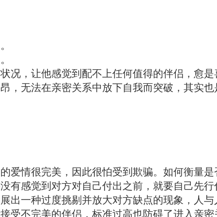
烈。
座。
的状况，让他感觉到配不上任何值得的伴侣，愈是
高昂，无法在亲密关系中放下自我而突破，其实也
。
己的爱情很完美，因此很怕受到欺骗。如何衡量是
还没有感觉到对方对自己付出之前，就要自己先行
发展出一种过度挑剔并放大对方缺点的现象，人与
能接受不完美的伴侣，标准过高也防碍了进入亲密