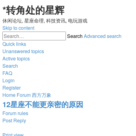
*
转角处的星辉
休闲论坛, 星座命理, 科技资讯, 电玩游戏
Skip to content
Search
Advanced search
Quick links
Unanswered topics
Active topics
Search
FAQ
Login
Register
Home
Forum
西方万象
12星座不能更亲密的原因
Forum rules
Post Reply
Print view