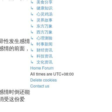
↳ 美食分享
↳ 健康知识
↳ 心灵鸡汤
↳ 灵界故事
↳ 东方万象
↳ 西方万象
↳ 心理测验
异性发生感情
↳ 时事新闻
感情的前面，
↳ 财经资讯
↳ 科技资讯
↳ 文化资讯
Home
Forum
All times are
UTC+08:00
Delete cookies
Contact us
感情时倒还能
消受这份爱