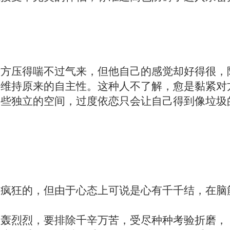
。
对方压得喘不过气来，但他自己的感觉却好得很，
法维持原来的自主性。这种人不了解，愈是黏紧对
一些独立的空间，过度依恋只会让自己得到像垃圾
。
是疯狂的，但由于心态上可说是心有千千结，在脑
轰轰烈烈，要排除千辛万苦，受尽种种考验折磨，