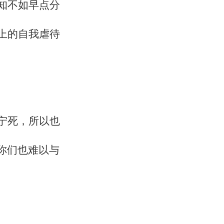
知不如早点分
上的自我虐待
宁死，所以也
你们也难以与