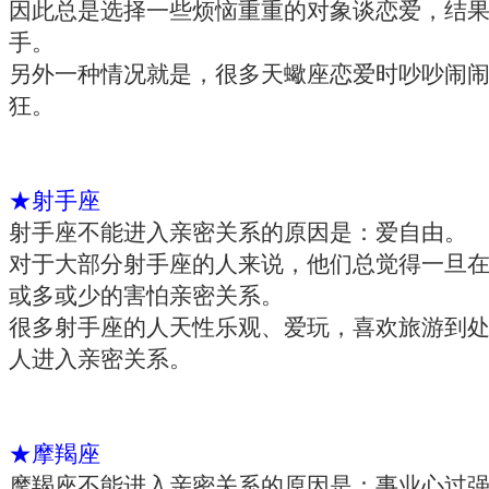
因此总是选择一些烦恼重重的对象谈恋爱，结
手。
另外一种情况就是，很多天蠍座恋爱时吵吵闹
狂。
★射手座
射手座不能进入亲密关系的原因是：爱自由。
对于大部分射手座的人来说，他们总觉得一旦
或多或少的害怕亲密关系。
很多射手座的人天性乐观、爱玩，喜欢旅游到处
人进入亲密关系。
★摩羯座
摩羯座不能进入亲密关系的原因是：事业心过