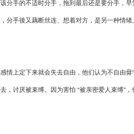
果该分手的不适时分手，拖到最后还是要分手，早
闹，分手後又藕断丝连、想着对方，是另一种情绪
在感情上定下来就会失去自由，他们认为不自由毋
去，讨厌被束缚。因为害怕 “被亲密爱人束缚”，
强。