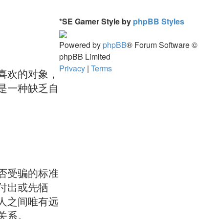
*
SE Gamer Style by
phpBB Styles
Powered by
phpBB
® Forum Software ©
phpBB Limited
Privacy
|
Terms
喜欢的对象，
是一种缺乏自
否受骗的标准
付出或先牺
人之间唯有远
关系。