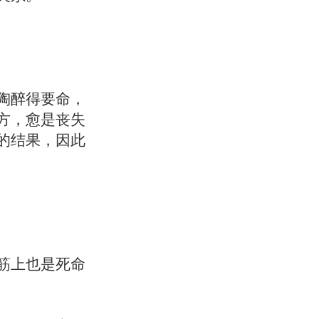
陶醉得要命，
方，愈是丧失
的结果，因此
筋上也是死命