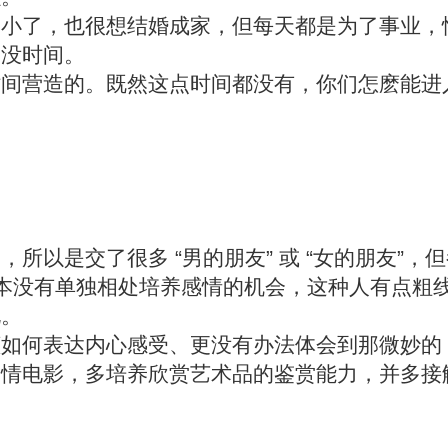
不小了，也很想结婚成家，但每天都是为了事业，
是没时间。
时间营造的。既然这点时间都没有，你们怎麽能进
以是交了很多 “男的朋友” 或 “女的朋友”，但
，根本没有单独相处培养感情的机会，这种人有点粗
况。
如何表达内心感受、更没有办法体会到那微妙的 “
爱情电影，多培养欣赏艺术品的鉴赏能力，并多接