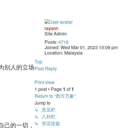
rayson
Site Admin
Posts:
4718
Joined:
Wed Mar 01, 2023 10:08 pm
Location:
Malaysia
Top
为别人的立场
Post Reply
Print view
1 post • Page
1
of
1
Return to “西方万象”
Jump to
↳ 意见栏
↳ 八卦栏
↳ 笑话连篇
自己的一切，