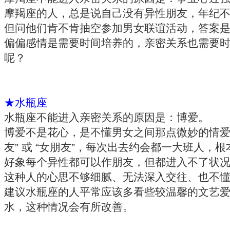
摩羯座的人，总是说自己没有异性朋友，年纪
但问他们肯不肯抽空参加男女联谊活动，答案
偏偏感情是需要时间培养的，亲密关系也需要
呢？
★水瓶座
水瓶座不能进入亲密关系的原因是：博爱。
博爱不是花心，是不懂男女之间那点微妙的情爱，所
友” 或 “女朋友”，每次出去约会都一大班人
好象每个异性都可以作朋友，但都进入不了状
这种人的心思不够细腻、无法深入交往、也不懂
建议水瓶座的人平常应该多看些较温馨的文艺
水，这种情况会有所改善。