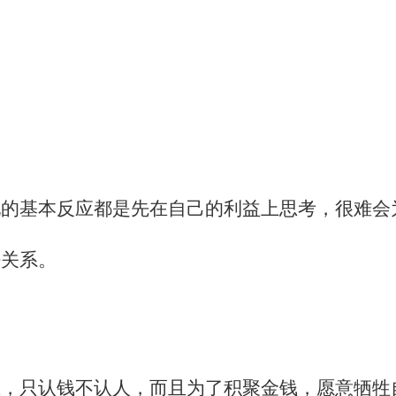
。
他的基本反应都是先在自己的利益上思考，很难会
密关系。
上，只认钱不认人，而且为了积聚金钱，愿意牺牲