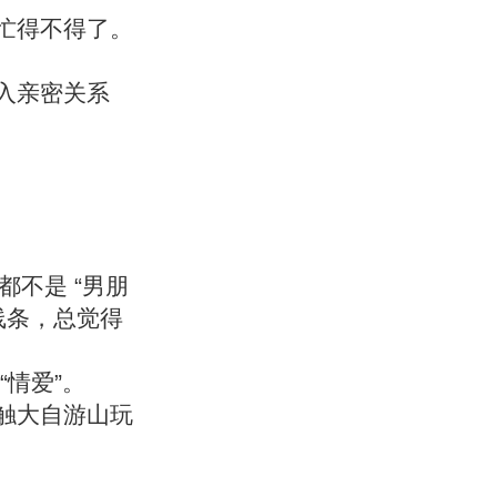
忙得不得了。
入亲密关系
都不是 “男朋
线条，总觉得
情爱”。
触大自游山玩