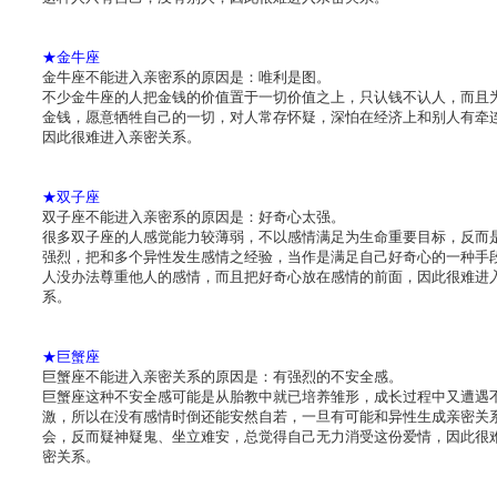
★金牛座
金牛座不能进入亲密系的原因是：唯利是图。
不少金牛座的人把金钱的价值置于一切价值之上，只认钱不认人，而且
金钱，愿意牺牲自己的一切，对人常存怀疑，深怕在经济上和别人有牵
因此很难进入亲密关系。
★双子座
双子座不能进入亲密系的原因是：好奇心太强。
很多双子座的人感觉能力较薄弱，不以感情满足为生命重要目标，反而
强烈，把和多个异性发生感情之经验，当作是满足自己好奇心的一种手
人没办法尊重他人的感情，而且把好奇心放在感情的前面，因此很难进
系。
★巨蟹座
巨蟹座不能进入亲密关系的原因是：有强烈的不安全感。
巨蟹座这种不安全感可能是从胎教中就已培养雏形，成长过程中又遭遇
激，所以在没有感情时倒还能安然自若，一旦有可能和异性生成亲密关
会，反而疑神疑鬼、坐立难安，总觉得自己无力消受这份爱情，因此很
密关系。