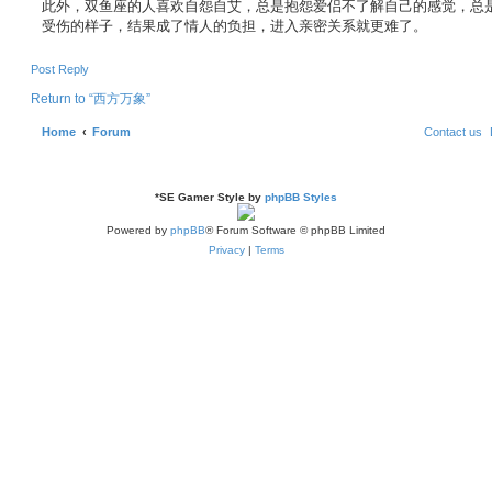
此外，双鱼座的人喜欢自怨自艾，总是抱怨爱侣不了解自己的感觉，总
受伤的样子，结果成了情人的负担，进入亲密关系就更难了。
Post Reply
Return to “西方万象”
Home
Forum
Contact us
*
SE Gamer Style by
phpBB Styles
Powered by
phpBB
® Forum Software © phpBB Limited
Privacy
|
Terms