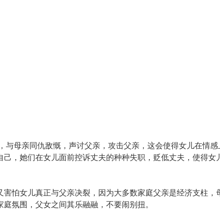
 ，与母亲同仇敌慨，声讨父亲，攻击父亲，这会使得女儿在情感
自己，她们在女儿面前控诉丈夫的种种失职，贬低丈夫，使得女
又害怕女儿真正与父亲决裂，因为大多数家庭父亲是经济支柱，
家庭氛围，父女之间其乐融融，不要闹别扭。