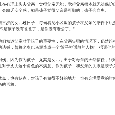
儿在心理上失去父亲，觉得父亲无能，觉得父亲根本就无法保护
，会缺乏安全感，如果孩子觉得父亲是可鄙的，孩子会自卑。
着三岁的女儿过日子，每当看见小区里的孩子在父亲的陪伴下玩耍
不是孩子没有爸爸了，是你没有老公了。”
她们知道父亲对于孩子的重要性，在父亲失职的情况下，仍然维
遗撼，曾将老奥巴马塑造成一个“近乎神话般的人物”，强调他
创伤。因为作为孩子，尤其是女儿，出于对母亲的天然信任，很
是对于丈夫这个角色的不满意。作为孩子，和父亲的关系是亲子
优点，也有缺点，对孩子有做得不好的地方，也有充满爱意的时
亲的形象。