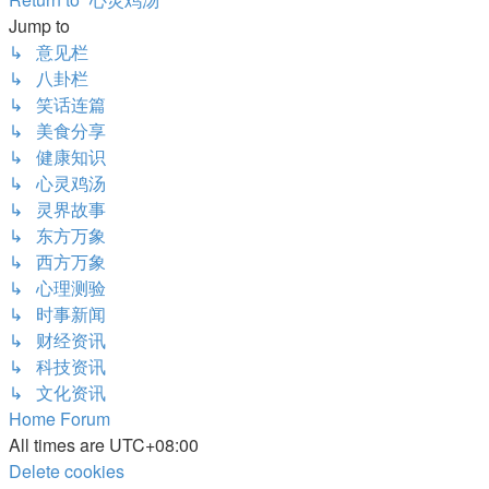
Jump to
↳ 意见栏
↳ 八卦栏
↳ 笑话连篇
↳ 美食分享
↳ 健康知识
↳ 心灵鸡汤
↳ 灵界故事
↳ 东方万象
↳ 西方万象
↳ 心理测验
↳ 时事新闻
↳ 财经资讯
↳ 科技资讯
↳ 文化资讯
Home
Forum
All times are
UTC+08:00
Delete cookies