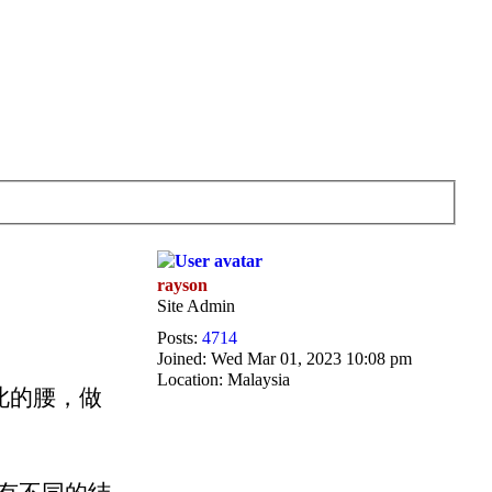
rayson
Site Admin
Posts:
4714
Joined:
Wed Mar 01, 2023 10:08 pm
Location:
Malaysia
此的腰，做