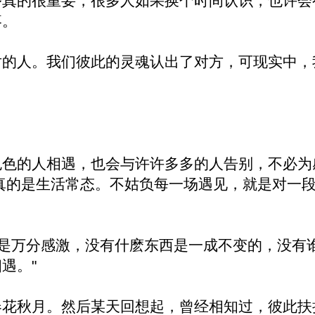
序真的很重要，很多人如果换个时间认识，也许会
疼。
对的人。我们彼此的灵魂认出了对方，可现实中，
色色的人相遇，也会与许许多多的人告别，不必为
真的是生活常态。不姑负每一场遇见，就是对一
已是万分感激，没有什麽东西是一成不变的，没有
遇。"
春花秋月。然后某天回想起，曾经相知过，彼此扶