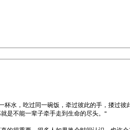
同一杯水，吃过同一碗饭，牵过彼此的手，搂过彼
就是不能一辈子牵手走到生命的尽头。"