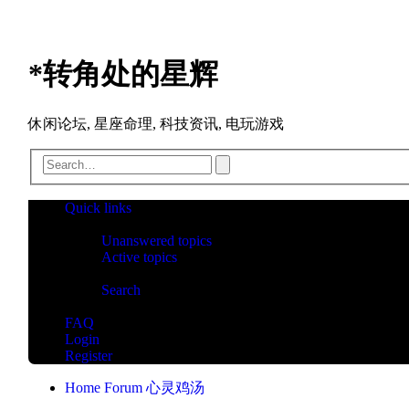
*
转角处的星辉
休闲论坛, 星座命理, 科技资讯, 电玩游戏
Advanced
Search
search
Quick links
Unanswered topics
Active topics
Search
FAQ
Login
Register
Home
Forum
心灵鸡汤