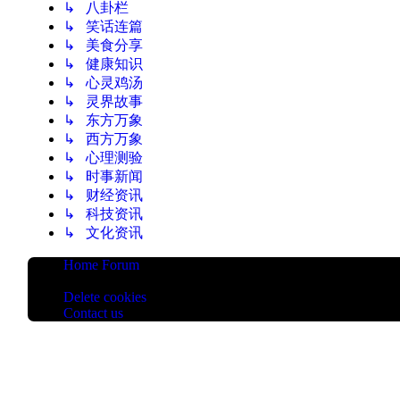
↳ 八卦栏
↳ 笑话连篇
↳ 美食分享
↳ 健康知识
↳ 心灵鸡汤
↳ 灵界故事
↳ 东方万象
↳ 西方万象
↳ 心理测验
↳ 时事新闻
↳ 财经资讯
↳ 科技资讯
↳ 文化资讯
Home
Forum
All times are
UTC+08:00
Delete cookies
Contact us