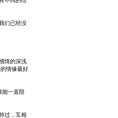
有不同的结
我们已经没
感情的深浅
段的情缘最好
谁能一直陪
持过，互相