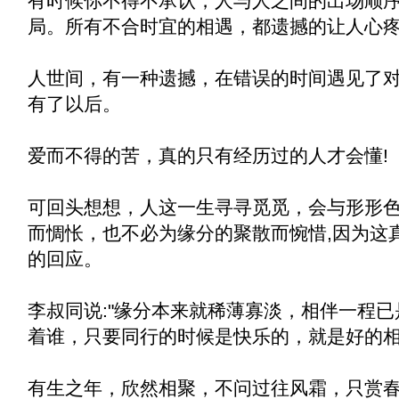
有时候你不得不承认，人与人之间的出场顺
局。所有不合时宜的相遇，都遗撼的让人心
人世间，有一种遗撼，在错误的时间遇见了
有了以后。
爱而不得的苦，真的只有经历过的人才会懂!
可回头想想，人这一生寻寻觅觅，会与形形
而惆怅，也不必为缘分的聚散而惋惜,因为这
的回应。
李叔同说:"缘分本来就稀薄寡淡，相伴一程
着谁，只要同行的时候是快乐的，就是好的相
有生之年，欣然相聚，不问过往风霜，只赏