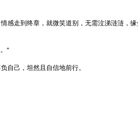
，情感走到终章，就微笑道别，无需泣涕涟涟，缘
。"
不负自己，坦然且自信地前行。