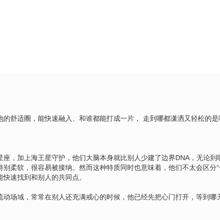
他的舒适圈，能快速融入、和谁都能打成一片， 走到哪都潇洒又轻松的是
星座，加上海王星守护，他们大脑本身就比别人少建了边界DNA，无论到
别柔软，很容易被接纳。然而这种特质同时也意味着，他们不太会区分“
能快速找到和别人的共同点。
流动场域，常常在别人还充满戒心的时候，他已经先把心门打开，等到哪