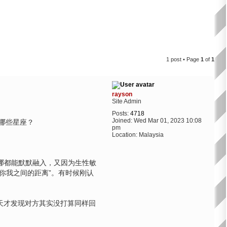
1 post • Page
1
of
1
rayson
Site Admin
Posts:
4718
Joined:
Wed Mar 01, 2023 10:08
哪些星座？
pm
Location:
Malaysia
哪都能默默融入，又因为生性敏
你我之间的距离”。有时候刚认
天才发现对方其实没打算同样回