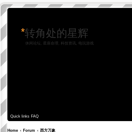
*
转角处的星辉
休闲论坛, 星座命理, 科技资讯, 电玩游戏
Quick links
FAQ
Home
Forum
西方万象