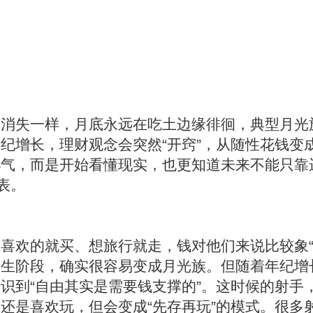
动消失一样，月底永远在吃土边缘徘徊，典型月光
纪增长，理财观念会突然“开窍”，从随性花钱变
气，而是开始看懂现实，也更知道未来不能只靠
表。
喜欢的就买、想旅行就走，钱对他们来说比较象“
人生阶段，确实很容易变成月光族。但随着年纪增
识到“自由其实是需要钱支撑的”。这时候的射手
还是喜欢玩，但会变成“先存再玩”的模式。很多