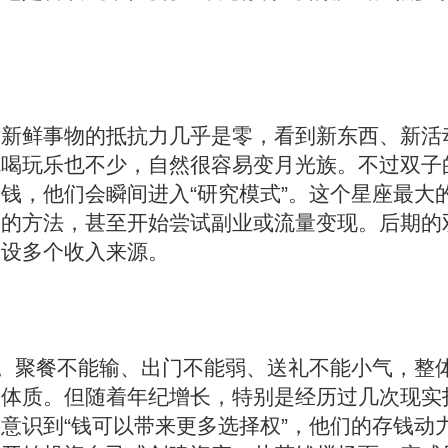
对新鲜事物的抵抗力几乎是零，看到新东西、新活
吃喝玩乐也不少，自然很容易变月光族。不过双子
钱，他们会瞬间进入“研究模式”。这个星座最大
己的方法，甚至开始尝试副业或流量变现。后期的
己设多个收入来源。
钱。聚餐不能输、出门不能弱、送礼不能小气，整
族体质。但随着年纪增长，特别是经历过几次现实
意识到“钱可以带来更多选择权”，他们的存钱动