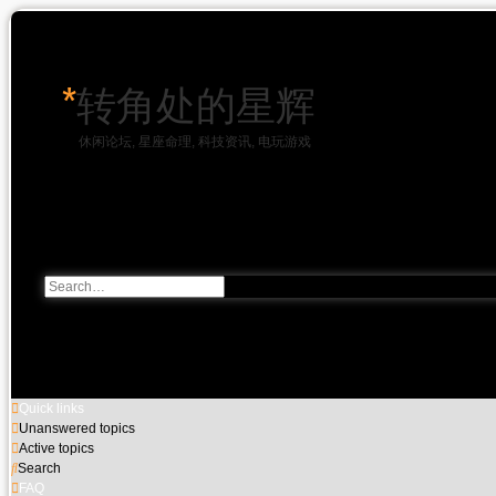
*
转角处的星辉
休闲论坛, 星座命理, 科技资讯, 电玩游戏
Skip to content
Advanced
Search
search
Quick links
Unanswered topics
Active topics
Search
FAQ