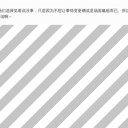
他们选择笑着说没事，只是因为不想让事情变更糟或是场面尴尬而已。所
和谐啊～