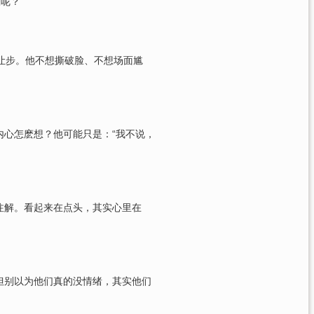
帐呢？
的让步。他不想撕破脸、不想场面尴
内心怎麽想？他可能只是：“我不说，
注解。看起来在点头，其实心里在
但别以为他们真的没情绪，其实他们