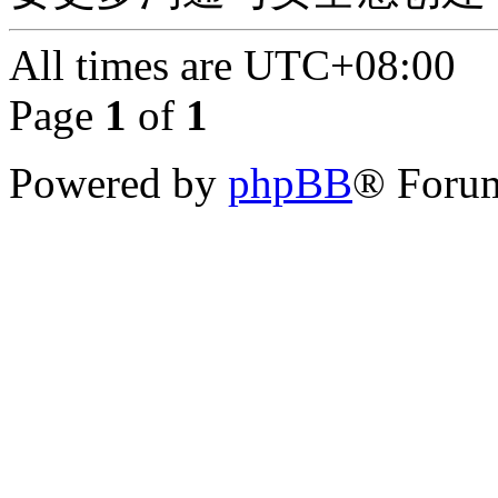
All times are
UTC+08:00
Page
1
of
1
Powered by
phpBB
® Forum