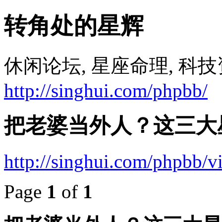
转角处的星辉
休闲论坛, 星座命理, 科技
http://singhui.com/phpbb/
把老婆当外人？这三大
http://singhui.com/phpbb/
Page
1
of
1