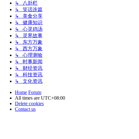
↳ 八卦栏
↳ 笑话连篇
↳ 美食分享
↳ 健康知识
↳ 心灵鸡汤
↳ 灵界故事
↳ 东方万象
↳ 西方万象
↳ 心理测验
↳ 时事新闻
↳ 财经资讯
↳ 科技资讯
↳ 文化资讯
Home
Forum
All times are
UTC+08:00
Delete cookies
Contact us