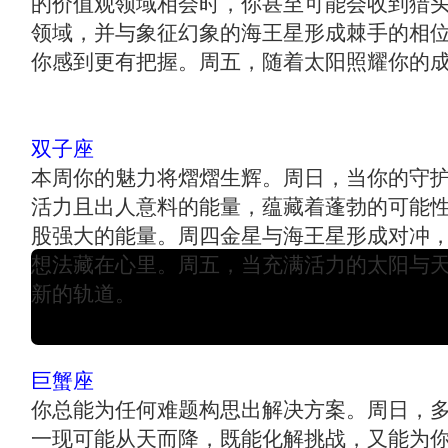
的价值观领域相会时，你甚至可能会收到猎
领域，并与象征幻象的海王星形成棘手的相
你感到更有把握。周五，随着太阳照耀你的
双子座
本周你的魅力将熠熠生辉。周日，当你的守
活力且出人意料的能量，蕴藏着蓬勃的可能
股强大的能量。周四金星与海王星形成对冲
想法藏在心里。周五，当充满活力的太阳与
新的轨道。
巨蟹座
你总能为任何难题构思出解决方案。周日，
一现可能从天而降，既能化解挑战，又能为