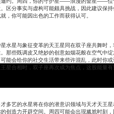
头邀约。周四，你的守护星——浪漫的金星——位
位。区分事实与虚构可能颇具挑战，因此建议保持
成就，你可能因出色的工作而获得认可。
护星水星与象征变革的天王星同在双子座共舞时，
性。那些既调皮又绝妙的创意如烟花般在空气中绽
，可能会给你的社交生活带来些许混乱，此时你或
天王星合相时，双子座再次成为焦点，这股能量有
多才多艺的水星将在你的潜意识领域与天才天王星
你的创造力开辟空间。周四可能会出现尴尬时刻，