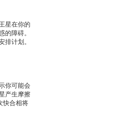
王星在你的
惑的障碍。
安排计划。
示你可能会
星产生摩擦
欢快合相将