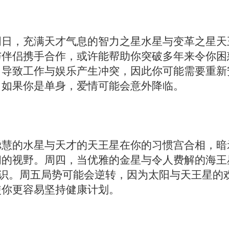
周日，充满天才气息的智力之星水星与变革之星天
与伴侣携手合作，或许能帮助你突破多年来令你困
，导致工作与娱乐产生冲突，因此你可能需要重新
，如果你是单身，爱情可能会意外降临。
聪慧的水星与天才的天王星在你的习惯宫合相，暗
阔的视野。周四，当优雅的金星与令人费解的海王
共识。周五局势可能会逆转，因为太阳与天王星的
使你更容易坚持健康计划。