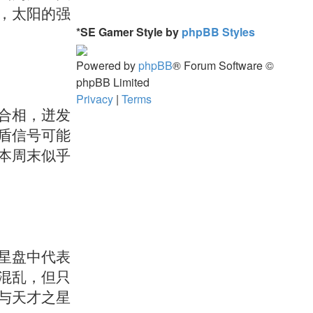
，太阳的强
*
SE Gamer Style by
phpBB Styles
Powered by
phpBB
® Forum Software ©
phpBB Limited
Privacy
|
Terms
合相，迸发
盾信号可能
本周末似乎
星盘中代表
混乱，但只
与天才之星