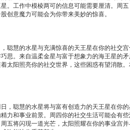
王星。工作中模棱两可的信息可能需要厘清。周五
一股创意魔力可能会为你带来美妙的惊喜。
日，聪慧的水星与充满惊喜的天王星在你的社交宫
与巧思。来自温柔金星与富于想象力的海王星的矛
随着太阳照亮你的社交世界，这些困惑有望消散。
周日，聪慧的水星将与富有创造力的天王星在你的
的精力和事业前景。周四你的社交生活可能会有些
。周五将闪现一道光芒，太阳照耀在你的事业宫并