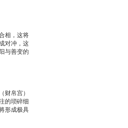
合相，这将
成对冲，这
阳与善变的
（财帛宫）
注的琐碎细
将形成极具