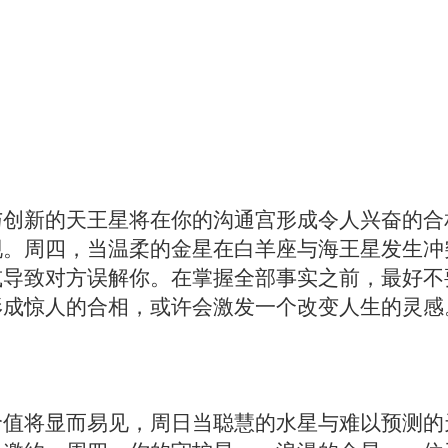
与创新的天王星将在你的沟通宫形成令人兴奋的合
现。周四，当温柔的金星在白羊座与海王星发生冲
或导致对方误解你。在掌握全部事实之前，最好不
形成惊人的合相，或许会激发一个改变人生的灵感
价值将显而易见，周日当聪慧的水星与难以预测的