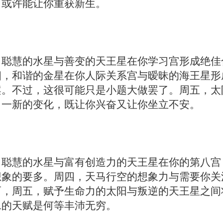
，或许能让你重获新生。
，聪慧的水星与善变的天王星在你学习宫形成绝佳
四，和谐的金星在你人际关系宫与暧昧的海王星形
案。不过，这很可能只是小题大做罢了。周五，太
目一新的变化，既让你兴奋又让你坐立不安。
，聪慧的水星与富有创造力的天王星在你的第八宫
想象的要多。周四，天马行空的想象力与需要你关
而，周五，赋予生命力的太阳与叛逆的天王星之间
二的天赋是何等丰沛无穷。