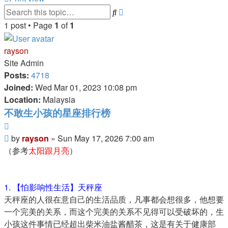
Advanced
Search
search
1 post • Page
1
of
1
rayson
Site Admin
Posts:
4718
Joined:
Wed Mar 01, 2023 10:08 pm
Location:
Malaysia
不敢生小孩的星座排行榜
Quote
Post
by
rayson
»
Sun May 17, 2026 7:00 am
（参考
太阳跟月亮
）
1. 【怕影响性生活】天秤座
天秤座的人很在意自己的生活品质，凡事都会想很多，他想要
一个完美的关系，而这个完美的关系不见得可以受破坏的，生
小孩这件事情已经超出柴米油盐酱醋茶，这是有关于健康部