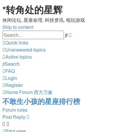
*
转角处的星辉
休闲论坛, 星座命理, 科技资讯, 电玩游戏
Skip to content
Advanced
Search
search
Quick links
Unanswered topics
Active topics
Search
FAQ
Login
Register
Home
Forum
西方万象
不敢生小孩的星座排行榜
Forum rules
Post Reply
Print view