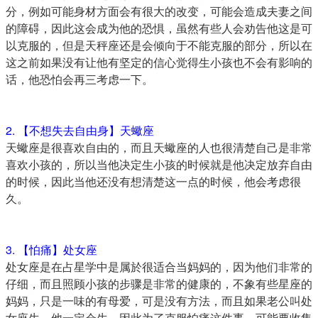
分，例如可能身材方面会有很大的改变，可能会造成夫妻之间
的障碍，因此这会成为他的恐惧，虽然有些人会劝告他这是可
以克服的，但是天秤座还是会倾向于不能克服的部分，所以在
这之前如果没有让他有坚定的信心觉得生小孩也不会有影响的
话，他恐怕会再三考虑一下。
2. 【不想失去自由身】天蠍座
天蠍座是很喜欢自由的，而且天蠍座的人也很清楚自己是非常
喜欢小孩的，所以当他决定生小孩的时候就是他决定放弃自由
的时候，因此当他还没有想清楚这一点的时候，他会考虑很
久。
3. 【怕痛】处女座
处女座是在占星学中是属於很适合当妈妈的，因为他们非常的
仔细，而且照顾小孩的步骤是非常的健康的，不象有些星座的
妈妈，只是一味的有母爱，可是没有方法，而且如果老公叫处
女座生，他一定会生，因此为了克服怕痛这件事，可能要收集