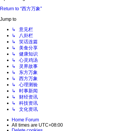
Return to “西方万象”
Jump to
↳ 意见栏
↳ 八卦栏
↳ 笑话连篇
↳ 美食分享
↳ 健康知识
↳ 心灵鸡汤
↳ 灵界故事
↳ 东方万象
↳ 西方万象
↳ 心理测验
↳ 时事新闻
↳ 财经资讯
↳ 科技资讯
↳ 文化资讯
Home
Forum
All times are
UTC+08:00
Delete cookies