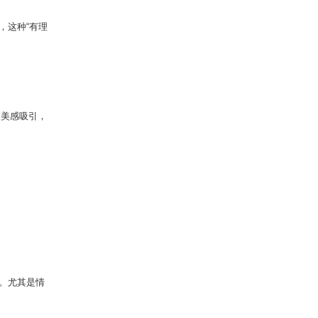
，这种“有理
被美感吸引，
。尤其是情