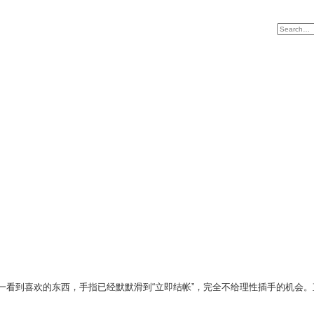
一看到喜欢的东西，手指已经默默滑到“立即结帐”，完全不给理性插手的机会。