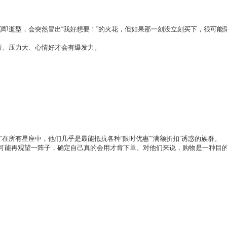
闪即逝型，会突然冒出“我好想要！”的火花，但如果那一刻没立刻买下，很可能
行、压力大、心情好才会有爆发力。
在所有星座中，他们几乎是最能抵抗各种“限时优惠”“满额折扣”诱惑的族群。
可能再观望一阵子，确定自己真的会用才肯下单。对他们来说，购物是一种目