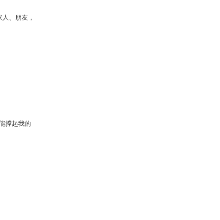
家人、朋友，
不能撑起我的