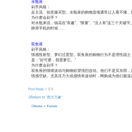
水瓶座
剁手风格：
反主流、创意爆买型。水瓶座的购物选项通常让人看不懂，
为什麽会剁手？
对水瓶来说，钱花在“有趣”、“限量”、“没人有”这三个
静滑手机的时候……
双鱼座
剁手风格：
情感投射型、梦幻过度型。双鱼座的购物行为不是理性战士
是：“好可爱，我需要它。”
为什麽会剁手？
双鱼座的情绪波动与购物欲望强烈连动。他们不是买东西，
情感空缺。尤其压力大或感情有波动时，网购成为他们最温
Post Reply
Return to “西方万象”
Home
Forum