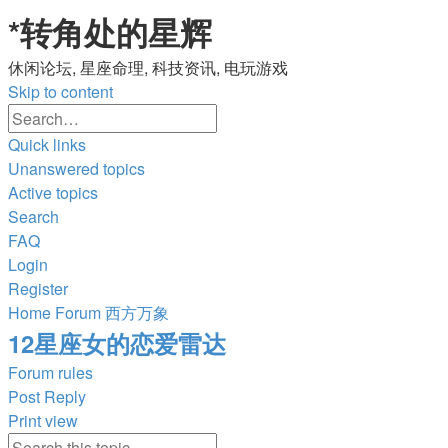
*
转角处的星辉
休闲论坛, 星座命理, 科技资讯, 电玩游戏
Skip to content
Advanced
Search
search
Quick links
Unanswered topics
Active topics
Search
FAQ
Login
Register
Home
Forum
西方万象
12星座女的恋爱雷达
Forum rules
Post Reply
Print view
Advanced