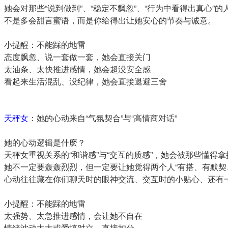
她会对那些“说到做到”、“稳定不飘忽”、“行为中看得出真心”的
不是多会甜言蜜语，而是你给得出让她安心的节奏与诚意。
小提醒：不能踩的地雷
态度飘忽、说一套做一套，她会直接关门
太油条、太快推进感情，她会超没安全感
看起来生活混乱、没纪律，她会直接退避三舍
天秤女
：她的心动来自“气氛契合”与“高情商对话”
她的心动逻辑是什麽？
天秤女重视关系的“和谐感”与“交互的质感”，她会被那些懂得
她不一定要轰轰烈烈，但一定要让她觉得两个人“有搭、有默契
心动往往藏在你们聊天时的眼神交流、交互时的小贴心、还有一
小提醒：不能踩的地雷
太强势、太急推进感情，会让她不自在
情绪波动太大或爱搞对立，直接扣分