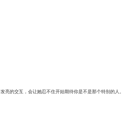
睛发亮的交互，会让她忍不住开始期待你是不是那个特别的人。