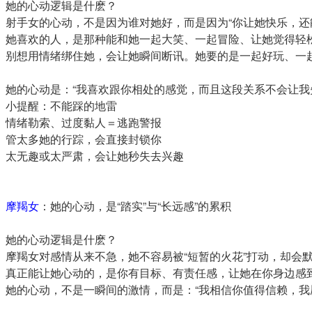
她的心动逻辑是什麽？
射手女的心动，不是因为谁对她好，而是因为“你让她快乐，还
她喜欢的人，是那种能和她一起大笑、一起冒险、让她觉得轻
别想用情绪绑住她，会让她瞬间断讯。她要的是一起好玩、一
她的心动是：“我喜欢跟你相处的感觉，而且这段关系不会让我
小提醒：不能踩的地雷
情绪勒索、过度黏人＝逃跑警报
管太多她的行踪，会直接封锁你
太无趣或太严肃，会让她秒失去兴趣
摩羯女
：她的心动，是“踏实”与“长远感”的累积
她的心动逻辑是什麽？
摩羯女对感情从来不急，她不容易被“短暂的火花”打动，却会
真正能让她心动的，是你有目标、有责任感，让她在你身边感
她的心动，不是一瞬间的激情，而是：“我相信你值得信赖，我