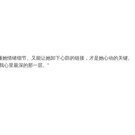
懂她情绪细节、又能让她卸下心防的链接，才是她心动的关键。
我心里最深的那一层。”