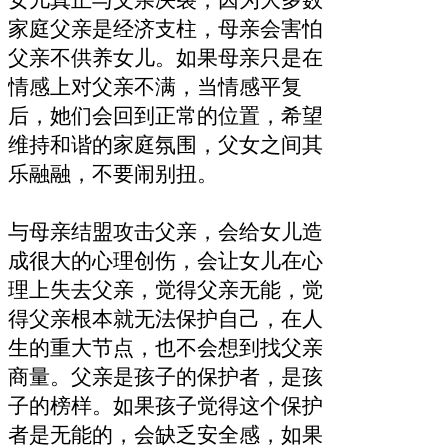
家庭父亲是经济支柱，母亲会害怕
父亲不供养女儿。如果母亲只是在
情感上对父亲不满，当情感平复
后，她们会回到正常的位置，希望
维持和谐的家庭氛围，父女之间其
乐融融，不要闹别扭。
与母亲结盟攻击父亲，会给女儿造
成很大的心理创伤，会让女儿在心
理上失去父亲，觉得父亲无能，觉
得父亲根本就无法保护自己，在人
生的重大节点，也不会想到找父亲
商量。父亲是孩子的保护者，是孩
子的榜样。如果孩子觉得这个保护
者是无能的，会缺乏安全感，如果