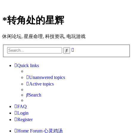
*
转角处的星辉
休闲论坛, 星座命理, 科技资讯, 电玩游戏
Advanced
Search
search
Quick links
Unanswered topics
Active topics
Search
FAQ
Login
Register
Home
Forum
心灵鸡汤