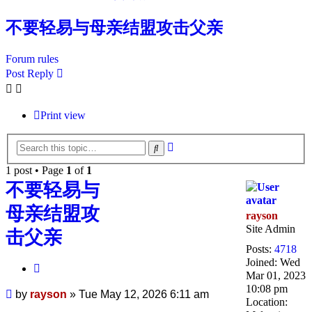
不要轻易与母亲结盟攻击父亲
Forum rules
Post Reply
Print view
Advanced
Search
search
1 post • Page
1
of
1
不要轻易与
母亲结盟攻
rayson
Site Admin
击父亲
Posts:
4718
Joined:
Wed
Quote
Mar 01, 2023
10:08 pm
Post
by
rayson
»
Tue May 12, 2026 6:11 am
Location: