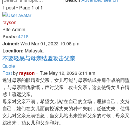
1 post • Page
1
of
1
rayson
Site Admin
Posts:
4718
Joined:
Wed Mar 01, 2023 10:08 pm
Location:
Malaysia
不要轻易与母亲结盟攻击父亲
Quote
Post
by
rayson
»
Tue May 12, 2026 6:11 am
透过母亲的眼睛看父亲，女儿可能与母亲结成并肩作战的同盟
，与母亲同仇敌慨，声讨父亲，攻击父亲，这会使得女儿在情
感上疏远父亲。
母亲对父亲不满，希望女儿站在自己的立场，理解自己，支持
自己，她们在女儿面前控诉丈夫的种种失职，贬低丈夫，使得
女儿对父亲充满愤怒，当女儿站出来控诉父亲的时候，母亲又
跳出来，劝女儿和父亲和好。