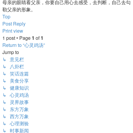
母亲的眼睛看父亲，你要自己用心去感受，去判断，自己去勾
勒父亲的形象。
Top
Post Reply
Print view
1 post • Page
1
of
1
Return to “心灵鸡汤”
Jump to
↳ 意见栏
↳ 八卦栏
↳ 笑话连篇
↳ 美食分享
↳ 健康知识
↳ 心灵鸡汤
↳ 灵界故事
↳ 东方万象
↳ 西方万象
↳ 心理测验
↳ 时事新闻