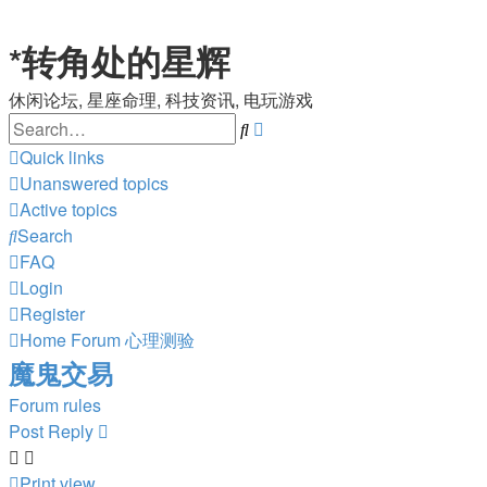
*
转角处的星辉
休闲论坛, 星座命理, 科技资讯, 电玩游戏
Search
Advanced
search
Quick links
Unanswered topics
Active topics
Search
FAQ
Login
Register
Home
Forum
心理测验
魔鬼交易
Forum rules
Post Reply
Print view