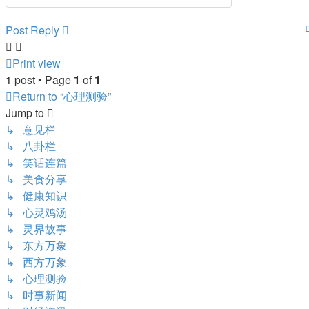
Post Reply
Print view
1 post • Page
1
of
1
Return to “心理测验”
Jump to
↳ 意见栏
↳ 八卦栏
↳ 笑话连篇
↳ 美食分享
↳ 健康知识
↳ 心灵鸡汤
↳ 灵界故事
↳ 东方万象
↳ 西方万象
↳ 心理测验
↳ 时事新闻