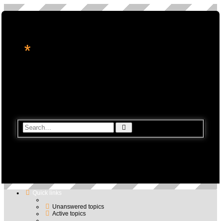
*
转角处的星辉
休闲论坛, 星座命理, 科技资讯, 电玩游戏
Search
Advanced
search
Quick links
Unanswered topics
Active topics