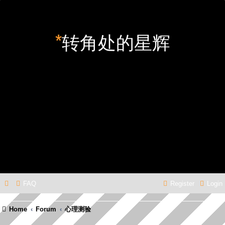
*
转角处的星辉
FAQ
Register
Login
Home
Forum
心理测验