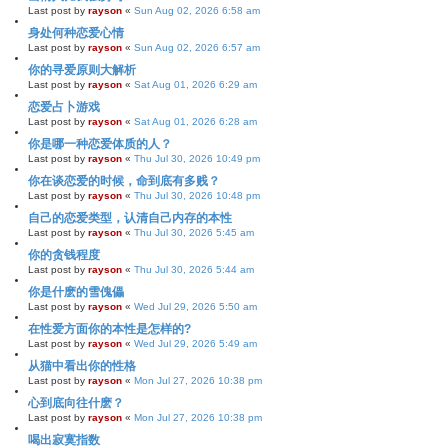
Last post by
rayson
«
Sun Aug 02, 2026 6:58 am
身处何种恋爱心情
Last post by
rayson
«
Sun Aug 02, 2026 6:57 am
你的寻爱原则大解析
Last post by
rayson
«
Sat Aug 01, 2026 6:29 am
恋爱占卜游戏
Last post by
rayson
«
Sat Aug 01, 2026 6:28 am
你是哪一种恋爱体质的人？
Last post by
rayson
«
Thu Jul 30, 2026 10:49 pm
你在谈恋爱的时候，命到底有多贱？
Last post by
rayson
«
Thu Jul 30, 2026 10:48 pm
自己的恋爱类型，认清自己内存的本性
Last post by
rayson
«
Thu Jul 30, 2026 5:45 am
你的贪钱程度
Last post by
rayson
«
Thu Jul 30, 2026 5:44 am
你是什麽的雪傀儡
Last post by
rayson
«
Wed Jul 29, 2026 5:50 am
在性爱方面你的本性是怎样的?
Last post by
rayson
«
Wed Jul 29, 2026 5:49 am
从猫中看出你的性格
Last post by
rayson
«
Mon Jul 27, 2026 10:38 pm
心到底向往什麽？
Last post by
rayson
«
Mon Jul 27, 2026 10:38 pm
喝出寂寞指数