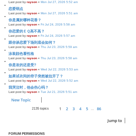
Last post by
rayson
«
Mon Jul 27, 2026 5:52 am
恋爱弱点
Last post by
rayson
«
Mon Jul 27, 2026 5:51 am
你是属於哪种花香？
Last post by
rayson
«
Fri Jul 24, 2026 5:58 am
你恋爱的ＥＱ高不高？
Last post by
rayson
«
Fri Jul 24, 2026 5:57 am
跟你谈恋爱下场到底会如何？
Last post by
rayson
«
Thu Jul 23, 2026 5:59 am
泳装顔色看性格
Last post by
rayson
«
Thu Jul 23, 2026 5:58 am
你是攻的还是受?
Last post by
rayson
«
Wed Jul 22, 2026 5:53 am
如果试衣间的帘子突然被拉开了？
Last post by
rayson
«
Wed Jul 22, 2026 5:52 am
我哭泣时，他会伤心吗？
Last post by
rayson
«
Tue Jul 21, 2026 5:51 am
New Topic
1
2
3
4
5
86
Page
1
of
86
Next
2135 topics
…
Jump to
FORUM PERMISSIONS