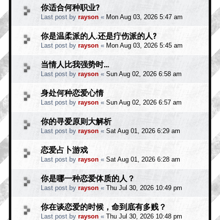
你适合何种职业?
Last post by
rayson
«
Mon Aug 03, 2026 5:47 am
你是温柔派的人.还是疔伤派的人?
Last post by
rayson
«
Mon Aug 03, 2026 5:45 am
当情人比我强势时…
Last post by
rayson
«
Sun Aug 02, 2026 6:58 am
身处何种恋爱心情
Last post by
rayson
«
Sun Aug 02, 2026 6:57 am
你的寻爱原则大解析
Last post by
rayson
«
Sat Aug 01, 2026 6:29 am
恋爱占卜游戏
Last post by
rayson
«
Sat Aug 01, 2026 6:28 am
你是哪一种恋爱体质的人？
Last post by
rayson
«
Thu Jul 30, 2026 10:49 pm
你在谈恋爱的时候，命到底有多贱？
Last post by
rayson
«
Thu Jul 30, 2026 10:48 pm