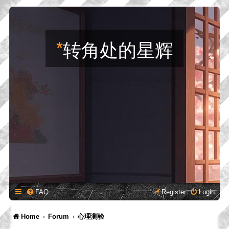
*
转角处的星辉
FAQ
Register
Login
Home
Forum
心理测验