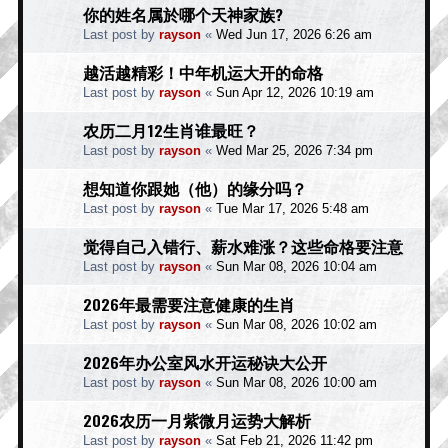
你的姓名属於哪个天神家族?
Last post by
rayson
«
Wed Jun 17, 2026 6:26 am
越活越精彩！中年机运大开的命格
Last post by
rayson
«
Sun Apr 12, 2026 10:19 am
农历二月12生肖谁最旺？
Last post by
rayson
«
Wed Mar 25, 2026 7:34 pm
想知道你跟她（他）的缘分吗？
Last post by
rayson
«
Tue Mar 17, 2026 5:48 am
觉得自己入错行、薪水难涨？这些命格要注意
Last post by
rayson
«
Sun Mar 08, 2026 10:04 am
2026年最需要注意健康的生肖
Last post by
rayson
«
Sun Mar 08, 2026 10:02 am
2026年办公室风水开运秘诀大公开
Last post by
rayson
«
Sun Mar 08, 2026 10:00 am
2026农历一月紫微月运势大解析
Last post by
rayson
«
Sat Feb 21, 2026 11:42 pm