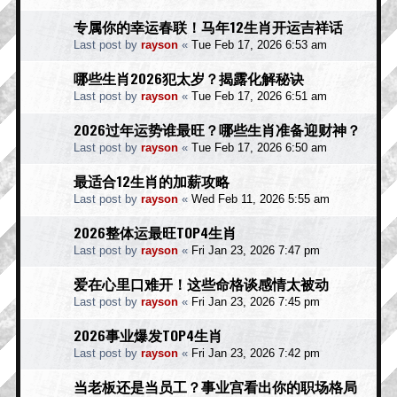
专属你的幸运春联！马年12生肖开运吉祥话
Last post by
rayson
«
Tue Feb 17, 2026 6:53 am
哪些生肖2026犯太岁？揭露化解秘诀
Last post by
rayson
«
Tue Feb 17, 2026 6:51 am
2026过年运势谁最旺？哪些生肖准备迎财神？
Last post by
rayson
«
Tue Feb 17, 2026 6:50 am
最适合12生肖的加薪攻略
Last post by
rayson
«
Wed Feb 11, 2026 5:55 am
2026整体运最旺TOP4生肖
Last post by
rayson
«
Fri Jan 23, 2026 7:47 pm
爱在心里口难开！这些命格谈感情太被动
Last post by
rayson
«
Fri Jan 23, 2026 7:45 pm
2026事业爆发TOP4生肖
Last post by
rayson
«
Fri Jan 23, 2026 7:42 pm
当老板还是当员工？事业宫看出你的职场格局