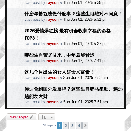
Last post by
rayson
«
Thu Jan 01, 2026 5:35 pm
什麽年龄就该做什麽事？这些生肖绝对不同意！
Last post by
rayson
«
Thu Jan 01, 2026 5:31 pm
2026爱情爆红榜 最有机会收获幸福的命格
TOP3！
Last post by
rayson
«
Thu Jan 01, 2026 5:27 pm
哪些生肖苦尽甘来，中年后能转运
Last post by
rayson
«
Tue Jun 17, 2025 7:41 pm
这几个月出生的女人好命又富贵！
Last post by
rayson
«
Sun Jun 01, 2025 7:53 am
你适合到国外发展吗？这些生肖驿马星旺、越远
越能发大财
Last post by
rayson
«
Sun Jun 01, 2025 7:51 am
New Topic
1
2
3
4
Next
91 topics