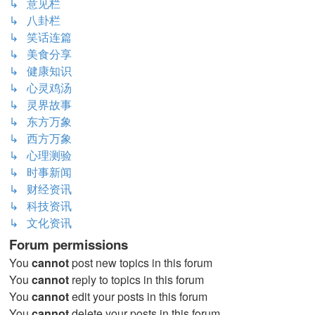
↳ 意见栏
↳ 八卦栏
↳ 笑话连篇
↳ 美食分享
↳ 健康知识
↳ 心灵鸡汤
↳ 灵界故事
↳ 东方万象
↳ 西方万象
↳ 心理测验
↳ 时事新闻
↳ 财经资讯
↳ 科技资讯
↳ 文化资讯
Forum permissions
You
cannot
post new topics in this forum
You
cannot
reply to topics in this forum
You
cannot
edit your posts in this forum
You
cannot
delete your posts in this forum