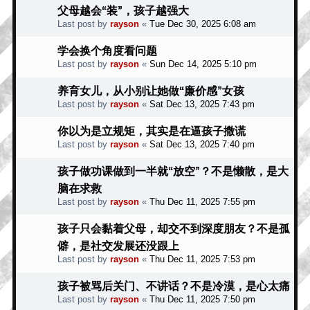
父母越会“装”，孩子越强大
Last post by
rayson
«
Tue Dec 30, 2025 6:08 am
学会换个角度看问题
Last post by
rayson
«
Sun Dec 14, 2025 5:10 pm
养育女儿，从小别让她做“廉价感”女孩
Last post by
rayson
«
Sat Dec 13, 2025 7:43 pm
你以为是立规矩，其实是在逼孩子撒谎
Last post by
rayson
«
Sat Dec 13, 2025 7:40 pm
孩子做功课做到一半就“放空”？不是懒散，是大
脑在求救
Last post by
rayson
«
Thu Dec 11, 2025 7:55 pm
孩子只会黏着父母，却交不到深度朋友？不是孤
僻，是社交发展还没跟上
Last post by
rayson
«
Thu Dec 11, 2025 7:53 pm
孩子被骂后关门、不讲话？不是冷漠，是心太痛
Last post by
rayson
«
Thu Dec 11, 2025 7:50 pm