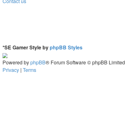
Contact us
*
SE Gamer Style by
phpBB Styles
Powered by
phpBB
® Forum Software © phpBB Limited
Privacy
|
Terms