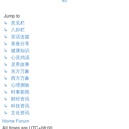
40
Next
Jump to
↳ 意见栏
↳ 八卦栏
↳ 笑话连篇
↳ 美食分享
↳ 健康知识
↳ 心灵鸡汤
↳ 灵界故事
↳ 东方万象
↳ 西方万象
↳ 心理测验
↳ 时事新闻
↳ 财经资讯
↳ 科技资讯
↳ 文化资讯
Home
Forum
All times are
UTC+08:00