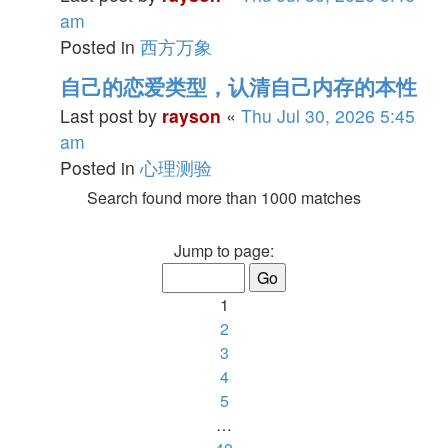
am
Posted in
西方万象
自己的恋爱类型，认清自己内存的本性
Last post by
rayson
«
Thu Jul 30, 2026 5:45
am
Posted in
心理测验
Search found more than 1000 matches
Page
Jump to page:
1
of
1
40
2
3
4
5
…