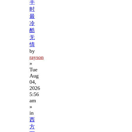
手
时
最
冷
酷
无
情
by
rayson
»
Tue
Aug
04,
2026
5:56
am
»
in
西
方