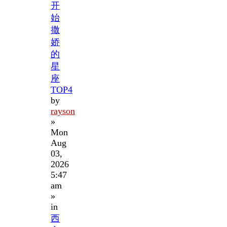
开
始
撒
娇
的
星
座
TOP4
by
rayson
»
Mon
Aug
03,
2026
5:47
am
»
in
西