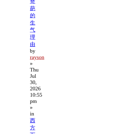
奇
葩
的
生
气
理
由
by
rayson
»
Thu
Jul
30,
2026
10:55
pm
»
in
西
方