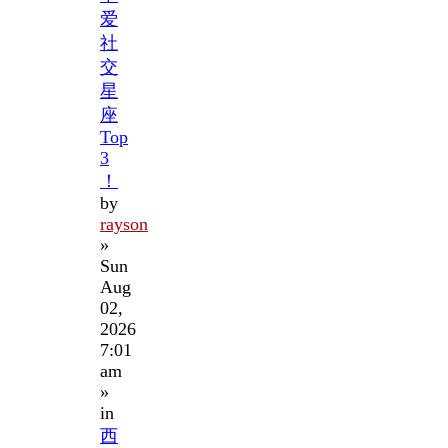
爱
社
交
星
座
Top
3
！
by
rayson
»
Sun
Aug
02,
2026
7:01
am
»
in
西