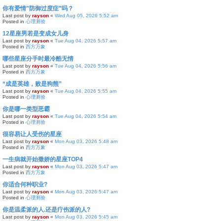
你有爱情”防御过度症”吗？
Last post by
rayson
«
Wed Aug 05, 2026 5:52 am
Posted in
心理测验
12星座男若是变成女儿身
Last post by
rayson
«
Tue Aug 04, 2026 5:57 am
Posted in
西方万象
哪些星座分手时最冷酷无情
Last post by
rayson
«
Tue Aug 04, 2026 5:56 am
Posted in
西方万象
“成是英雄，败是狗熊”
Last post by
rayson
«
Tue Aug 04, 2026 5:55 am
Posted in
心理测验
你是哪一类型恶霸
Last post by
rayson
«
Tue Aug 04, 2026 5:54 am
Posted in
心理测验
很容易让人受伤的星座
Last post by
rayson
«
Mon Aug 03, 2026 5:48 am
Posted in
西方万象
一生病就开始撒娇的星座TOP4
Last post by
rayson
«
Mon Aug 03, 2026 5:47 am
Posted in
西方万象
你适合何种职业?
Last post by
rayson
«
Mon Aug 03, 2026 5:47 am
Posted in
心理测验
你是温柔派的人.还是疔伤派的人?
Last post by
rayson
«
Mon Aug 03, 2026 5:45 am