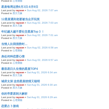
Posted in
心理测验
星座每周运势8月3日-8月9日
Last post by
rayson
«
Sun Aug 02, 2026 7:07 am
Posted in
西方万象
12星座遇到老婆被当众开玩笑
Last post by
rayson
«
Sun Aug 02, 2026 7:03 am
Posted in
西方万象
年纪越大越不爱社交星座Top 3 ！
Last post by
rayson
«
Sun Aug 02, 2026 7:01 am
Posted in
西方万象
当情人比我强势时…
Last post by
rayson
«
Sun Aug 02, 2026 6:58 am
Posted in
心理测验
身处何种恋爱心情
Last post by
rayson
«
Sun Aug 02, 2026 6:57 am
Posted in
心理测验
最容易日久生情的星座TOP4
Last post by
rayson
«
Sat Aug 01, 2026 6:34 am
Posted in
西方万象
城府太深 这些星座狡猾又聪明
Last post by
rayson
«
Sat Aug 01, 2026 6:30 am
Posted in
西方万象
你的寻爱原则大解析
Last post by
rayson
«
Sat Aug 01, 2026 6:29 am
Posted in
心理测验
恋爱占卜游戏