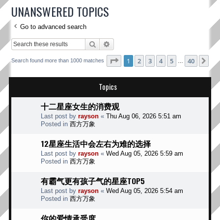
UNANSWERED TOPICS
Go to advanced search
Search
Advanced search
Page
1
of
40
1
2
3
4
5
40
Ne
Search found more than 1000 matches
…
Topics
十二星座女生的消费观
Last post by
rayson
«
Thu Aug 06, 2026 5:51 am
Posted in
西方万象
12星座生活中会左右为难的选择
Last post by
rayson
«
Wed Aug 05, 2026 5:59 am
Posted in
西方万象
有霸气更有孩子气的星座TOP5
Last post by
rayson
«
Wed Aug 05, 2026 5:54 am
Posted in
西方万象
你的爱情承受度