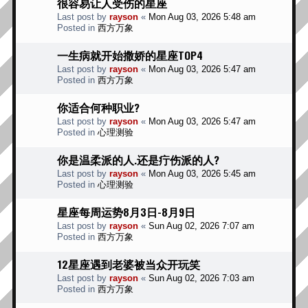
很容易让人受伤的星座
Last post by
rayson
«
Mon Aug 03, 2026 5:48 am
Posted in
西方万象
一生病就开始撒娇的星座TOP4
Last post by
rayson
«
Mon Aug 03, 2026 5:47 am
Posted in
西方万象
你适合何种职业?
Last post by
rayson
«
Mon Aug 03, 2026 5:47 am
Posted in
心理测验
你是温柔派的人.还是疔伤派的人?
Last post by
rayson
«
Mon Aug 03, 2026 5:45 am
Posted in
心理测验
星座每周运势8月3日-8月9日
Last post by
rayson
«
Sun Aug 02, 2026 7:07 am
Posted in
西方万象
12星座遇到老婆被当众开玩笑
Last post by
rayson
«
Sun Aug 02, 2026 7:03 am
Posted in
西方万象