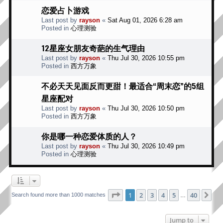
恋爱占卜游戏
Last post by
rayson
«
Sat Aug 01, 2026 6:28 am
Posted in
心理测验
12星座女朋友奇葩的生气理由
Last post by
rayson
«
Thu Jul 30, 2026 10:55 pm
Posted in
西方万象
不必天天见面反而更甜！最适合“周末恋”的5组
星座配对
Last post by
rayson
«
Thu Jul 30, 2026 10:50 pm
Posted in
西方万象
你是哪一种恋爱体质的人？
Last post by
rayson
«
Thu Jul 30, 2026 10:49 pm
Posted in
心理测验
Page
1
of
40
1
2
3
4
5
40
Ne
Search found more than 1000 matches
…
Jump to