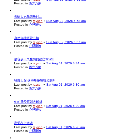
Posted in
西方万象
当情人比我强势时…
Last post by
rayson
«
Sun Aug 02, 2026 6:58 am
Posted in
心理测验
身处何种恋爱心情
Last post by
rayson
«
Sun Aug 02, 2026 6:57 am
Posted in
心理测验
最容易日久生情的星座TOP4
Last post by
rayson
«
Sat Aug 01, 2026 6:34 am
Posted in
西方万象
城府太深 这些星座狡猾又聪明
Last post by
rayson
«
Sat Aug 01, 2026 6:30 am
Posted in
西方万象
你的寻爱原则大解析
Last post by
rayson
«
Sat Aug 01, 2026 6:29 am
Posted in
心理测验
恋爱占卜游戏
Last post by
rayson
«
Sat Aug 01, 2026 6:28 am
Posted in
心理测验