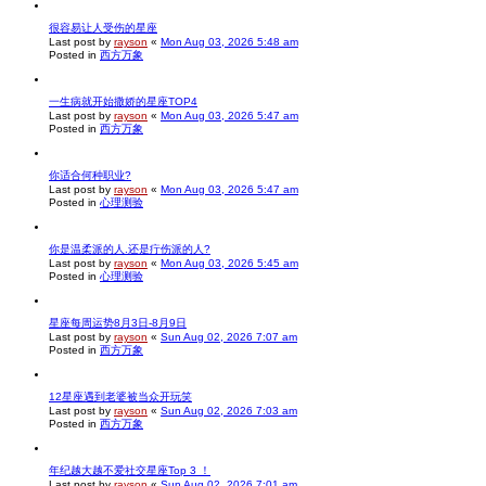
很容易让人受伤的星座
Last post by
rayson
«
Mon Aug 03, 2026 5:48 am
Posted in
西方万象
一生病就开始撒娇的星座TOP4
Last post by
rayson
«
Mon Aug 03, 2026 5:47 am
Posted in
西方万象
你适合何种职业?
Last post by
rayson
«
Mon Aug 03, 2026 5:47 am
Posted in
心理测验
你是温柔派的人.还是疔伤派的人?
Last post by
rayson
«
Mon Aug 03, 2026 5:45 am
Posted in
心理测验
星座每周运势8月3日-8月9日
Last post by
rayson
«
Sun Aug 02, 2026 7:07 am
Posted in
西方万象
12星座遇到老婆被当众开玩笑
Last post by
rayson
«
Sun Aug 02, 2026 7:03 am
Posted in
西方万象
年纪越大越不爱社交星座Top 3 ！
Last post by
rayson
«
Sun Aug 02, 2026 7:01 am