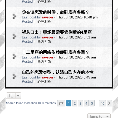
Posted in
心理测验
你在谈恋爱的时候，命到底有多贱？
Last post by
rayson
«
Thu Jul 30, 2026 10:48 pm
Posted in
心理测验
祸从口出！职场最需要管住嘴的4星座
Last post by
rayson
«
Thu Jul 30, 2026 5:51 am
Posted in
西方万象
十二星座的网络依赖症到底有多重？
Last post by
rayson
«
Thu Jul 30, 2026 5:46 am
Posted in
西方万象
自己的恋爱类型，认清自己内存的本性
Last post by
rayson
«
Thu Jul 30, 2026 5:45 am
Posted in
心理测验
Page
1
of
40
1
2
3
4
5
40
Ne
Search found more than 1000 matches
…
Jump to