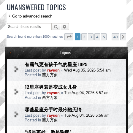
UNANSWERED TOPICS
Go to advanced search
Search
Advanced search
Page
1
of
40
1
2
3
4
5
40
Ne
Search found more than 1000 matches
…
Topics
有霸气更有孩子气的星座TOP5
Last post by
rayson
«
Wed Aug 05, 2026 5:54 am
Posted in
西方万象
12星座男若是变成女儿身
Last post by
rayson
«
Tue Aug 04, 2026 5:57 am
Posted in
西方万象
哪些星座分手时最冷酷无情
Last post by
rayson
«
Tue Aug 04, 2026 5:56 am
Posted in
西方万象
“成是英雄，败是狗熊”