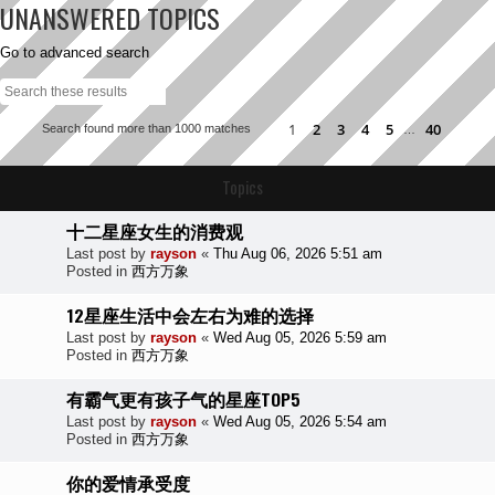
UNANSWERED TOPICS
Go to advanced search
Search
Advanced search
1
2
3
4
5
40
Search found more than 1000 matches
…
Page
1
of
40
Next
Topics
十二星座女生的消费观
Last post by
rayson
«
Thu Aug 06, 2026 5:51 am
Posted in
西方万象
12星座生活中会左右为难的选择
Last post by
rayson
«
Wed Aug 05, 2026 5:59 am
Posted in
西方万象
有霸气更有孩子气的星座TOP5
Last post by
rayson
«
Wed Aug 05, 2026 5:54 am
Posted in
西方万象
你的爱情承受度