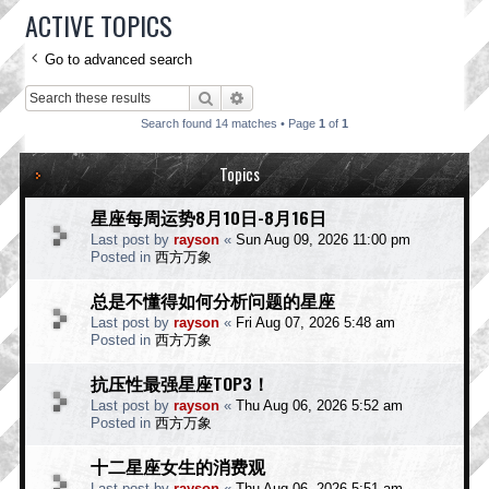
ACTIVE TOPICS
Go to advanced search
Search
Advanced search
Search found 14 matches • Page
1
of
1
Topics
星座每周运势8月10日-8月16日
Last post by
rayson
«
Sun Aug 09, 2026 11:00 pm
Posted in
西方万象
总是不懂得如何分析问题的星座
Last post by
rayson
«
Fri Aug 07, 2026 5:48 am
Posted in
西方万象
抗压性最强星座TOP3！
Last post by
rayson
«
Thu Aug 06, 2026 5:52 am
Posted in
西方万象
十二星座女生的消费观
Last post by
rayson
«
Thu Aug 06, 2026 5:51 am