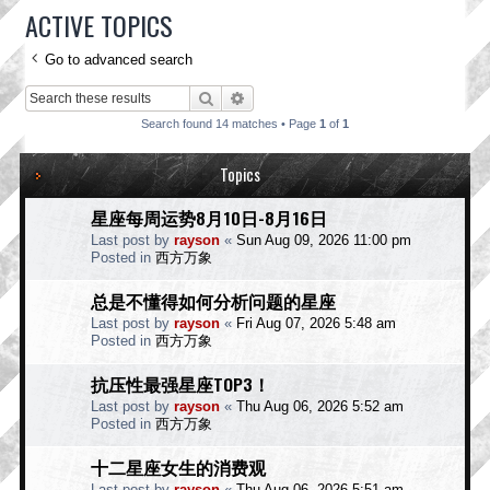
ACTIVE TOPICS
Go to advanced search
Search
Advanced search
Search found 14 matches • Page
1
of
1
Topics
星座每周运势8月10日-8月16日
Last post by
rayson
«
Sun Aug 09, 2026 11:00 pm
Posted in
西方万象
总是不懂得如何分析问题的星座
Last post by
rayson
«
Fri Aug 07, 2026 5:48 am
Posted in
西方万象
抗压性最强星座TOP3！
Last post by
rayson
«
Thu Aug 06, 2026 5:52 am
Posted in
西方万象
十二星座女生的消费观
Last post by
rayson
«
Thu Aug 06, 2026 5:51 am