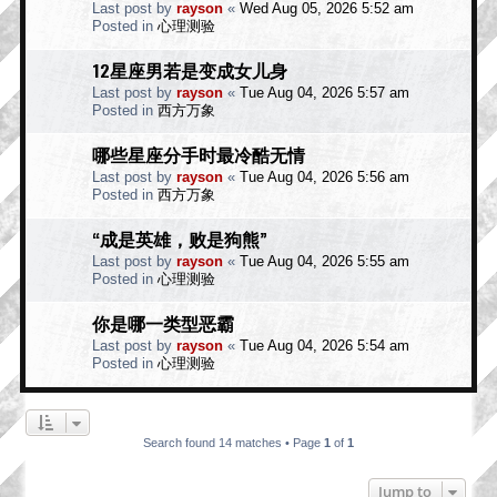
Last post by
rayson
«
Wed Aug 05, 2026 5:52 am
Posted in
心理测验
12星座男若是变成女儿身
Last post by
rayson
«
Tue Aug 04, 2026 5:57 am
Posted in
西方万象
哪些星座分手时最冷酷无情
Last post by
rayson
«
Tue Aug 04, 2026 5:56 am
Posted in
西方万象
“成是英雄，败是狗熊”
Last post by
rayson
«
Tue Aug 04, 2026 5:55 am
Posted in
心理测验
你是哪一类型恶霸
Last post by
rayson
«
Tue Aug 04, 2026 5:54 am
Posted in
心理测验
Search found 14 matches • Page
1
of
1
Jump to