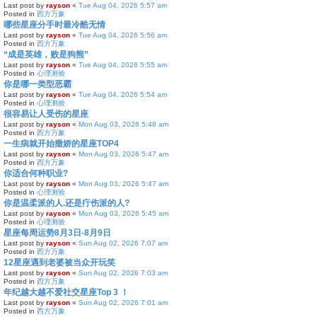
Last post by
rayson
«
Tue Aug 04, 2026 5:57 am
Posted in
西方万象
哪些星座分手时最冷酷无情
Last post by
rayson
«
Tue Aug 04, 2026 5:56 am
Posted in
西方万象
“成是英雄，败是狗熊”
Last post by
rayson
«
Tue Aug 04, 2026 5:55 am
Posted in
心理测验
你是哪一类型恶霸
Last post by
rayson
«
Tue Aug 04, 2026 5:54 am
Posted in
心理测验
很容易让人受伤的星座
Last post by
rayson
«
Mon Aug 03, 2026 5:48 am
Posted in
西方万象
一生病就开始撒娇的星座TOP4
Last post by
rayson
«
Mon Aug 03, 2026 5:47 am
Posted in
西方万象
你适合何种职业?
Last post by
rayson
«
Mon Aug 03, 2026 5:47 am
Posted in
心理测验
你是温柔派的人.还是疔伤派的人?
Last post by
rayson
«
Mon Aug 03, 2026 5:45 am
Posted in
心理测验
星座每周运势8月3日-8月9日
Last post by
rayson
«
Sun Aug 02, 2026 7:07 am
Posted in
西方万象
12星座遇到老婆被当众开玩笑
Last post by
rayson
«
Sun Aug 02, 2026 7:03 am
Posted in
西方万象
年纪越大越不爱社交星座Top 3 ！
Last post by
rayson
«
Sun Aug 02, 2026 7:01 am
Posted in
西方万象