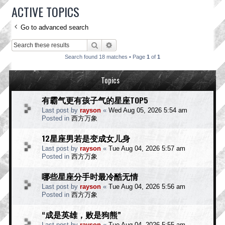
ACTIVE TOPICS
Go to advanced search
Search
Advanced search
Search found 18 matches • Page
1
of
1
Topics
有霸气更有孩子气的星座TOP5
Last post by
rayson
«
Wed Aug 05, 2026 5:54 am
Posted in
西方万象
12星座男若是变成女儿身
Last post by
rayson
«
Tue Aug 04, 2026 5:57 am
Posted in
西方万象
哪些星座分手时最冷酷无情
Last post by
rayson
«
Tue Aug 04, 2026 5:56 am
Posted in
西方万象
“成是英雄，败是狗熊”
Last post by
rayson
«
Tue Aug 04, 2026 5:55 am