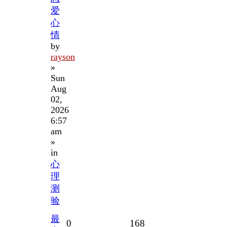
爱
心
情
by
rayson
»
Sun
Aug
02,
2026
6:57
am
»
in
心
理
测
验
最
Replies
Views
0
168