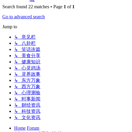
Search found 22 matches • Page
1
of
1
Go to advanced search
Jump to
↳ 意见栏
↳ 八卦栏
↳ 笑话连篇
↳ 美食分享
↳ 健康知识
↳ 心灵鸡汤
↳ 灵界故事
↳ 东方万象
↳ 西方万象
↳ 心理测验
↳ 时事新闻
↳ 财经资讯
↳ 科技资讯
↳ 文化资讯
Home
Forum