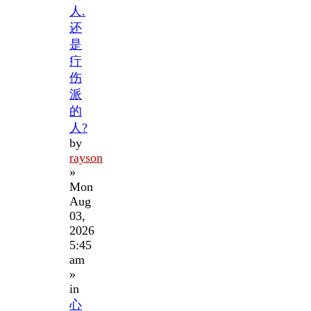
人.
还
是
疔
伤
派
的
人?
by
rayson
»
Mon
Aug
03,
2026
5:45
am
»
in
心