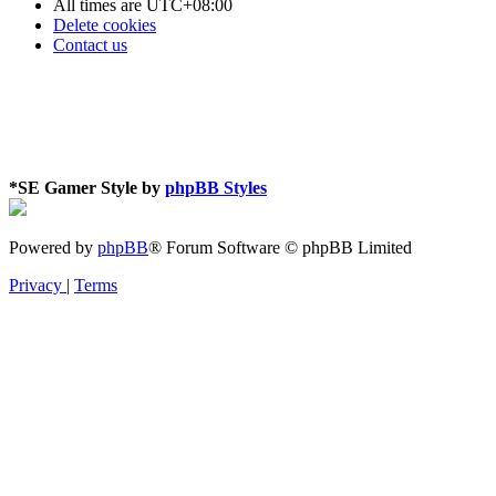
All times are
UTC+08:00
Delete cookies
Contact us
*
SE Gamer Style by
phpBB Styles
Powered by
phpBB
® Forum Software © phpBB Limited
Privacy
|
Terms