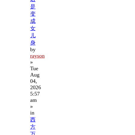
是
变
成
女
儿
身
by
rayson
»
Tue
Aug
04,
2026
5:57
am
»
in
西
方
万