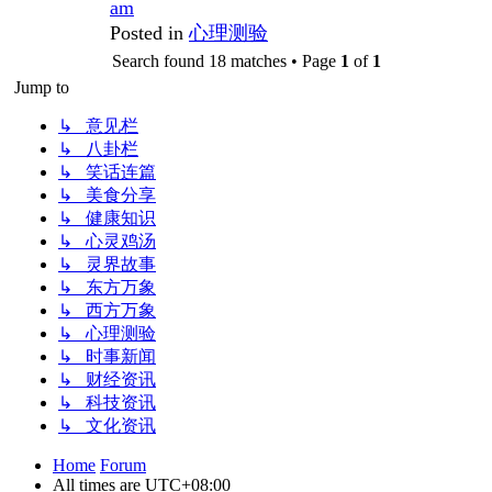
am
Posted in
心理测验
Search found 18 matches • Page
1
of
1
Jump to
↳ 意见栏
↳ 八卦栏
↳ 笑话连篇
↳ 美食分享
↳ 健康知识
↳ 心灵鸡汤
↳ 灵界故事
↳ 东方万象
↳ 西方万象
↳ 心理测验
↳ 时事新闻
↳ 财经资讯
↳ 科技资讯
↳ 文化资讯
Home
Forum
All times are
UTC+08:00