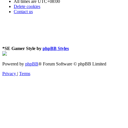
All times are
UTC+08:00
Delete cookies
Contact us
*
SE Gamer Style by
phpBB Styles
Powered by
phpBB
® Forum Software © phpBB Limited
Privacy
|
Terms