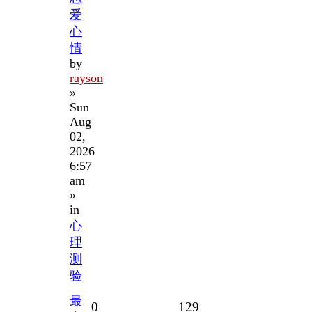
爱
心
情
by
rayson
»
Sun
Aug
02,
2026
6:57
am
»
in
心
理
测
验
最
Replies
Views
0
129