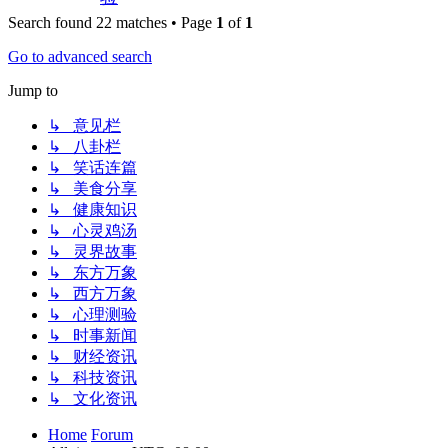
Search found 22 matches • Page
1
of
1
Go to advanced search
Jump to
↳ 意见栏
↳ 八卦栏
↳ 笑话连篇
↳ 美食分享
↳ 健康知识
↳ 心灵鸡汤
↳ 灵界故事
↳ 东方万象
↳ 西方万象
↳ 心理测验
↳ 时事新闻
↳ 财经资讯
↳ 科技资讯
↳ 文化资讯
Home
Forum