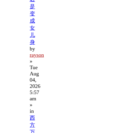
是
变
成
女
儿
身
by
rayson
»
Tue
Aug
04,
2026
5:57
am
»
in
西
方
万