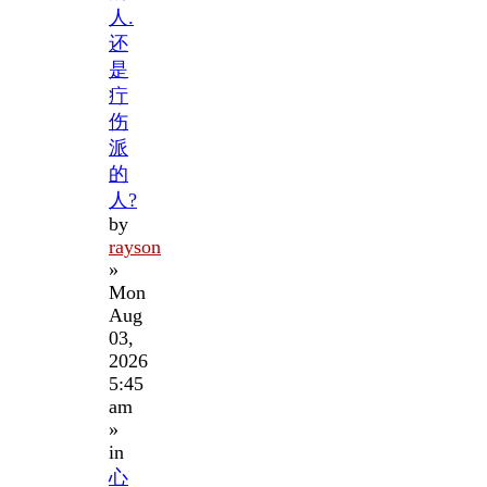
人.
还
是
疔
伤
派
的
人?
by
rayson
»
Mon
Aug
03,
2026
5:45
am
»
in
心