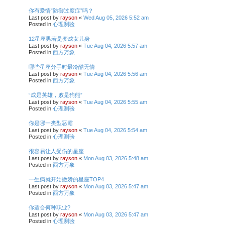
你有爱情”防御过度症”吗？
Last post by
rayson
«
Wed Aug 05, 2026 5:52 am
Posted in
心理测验
12星座男若是变成女儿身
Last post by
rayson
«
Tue Aug 04, 2026 5:57 am
Posted in
西方万象
哪些星座分手时最冷酷无情
Last post by
rayson
«
Tue Aug 04, 2026 5:56 am
Posted in
西方万象
“成是英雄，败是狗熊”
Last post by
rayson
«
Tue Aug 04, 2026 5:55 am
Posted in
心理测验
你是哪一类型恶霸
Last post by
rayson
«
Tue Aug 04, 2026 5:54 am
Posted in
心理测验
很容易让人受伤的星座
Last post by
rayson
«
Mon Aug 03, 2026 5:48 am
Posted in
西方万象
一生病就开始撒娇的星座TOP4
Last post by
rayson
«
Mon Aug 03, 2026 5:47 am
Posted in
西方万象
你适合何种职业?
Last post by
rayson
«
Mon Aug 03, 2026 5:47 am
Posted in
心理测验