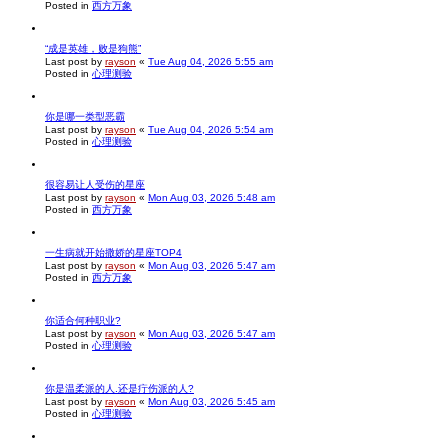
Posted in
西方万象
“成是英雄，败是狗熊”
Last post by
rayson
«
Tue Aug 04, 2026 5:55 am
Posted in
心理测验
你是哪一类型恶霸
Last post by
rayson
«
Tue Aug 04, 2026 5:54 am
Posted in
心理测验
很容易让人受伤的星座
Last post by
rayson
«
Mon Aug 03, 2026 5:48 am
Posted in
西方万象
一生病就开始撒娇的星座TOP4
Last post by
rayson
«
Mon Aug 03, 2026 5:47 am
Posted in
西方万象
你适合何种职业?
Last post by
rayson
«
Mon Aug 03, 2026 5:47 am
Posted in
心理测验
你是温柔派的人.还是疔伤派的人?
Last post by
rayson
«
Mon Aug 03, 2026 5:45 am
Posted in
心理测验