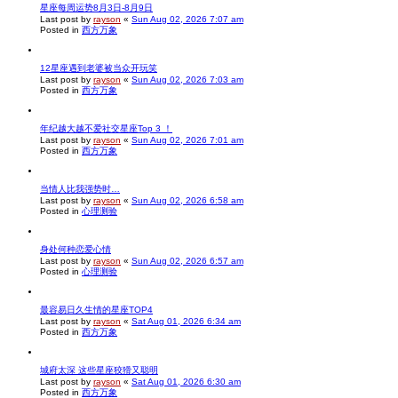
星座每周运势8月3日-8月9日
Last post by
rayson
«
Sun Aug 02, 2026 7:07 am
Posted in
西方万象
12星座遇到老婆被当众开玩笑
Last post by
rayson
«
Sun Aug 02, 2026 7:03 am
Posted in
西方万象
年纪越大越不爱社交星座Top 3 ！
Last post by
rayson
«
Sun Aug 02, 2026 7:01 am
Posted in
西方万象
当情人比我强势时…
Last post by
rayson
«
Sun Aug 02, 2026 6:58 am
Posted in
心理测验
身处何种恋爱心情
Last post by
rayson
«
Sun Aug 02, 2026 6:57 am
Posted in
心理测验
最容易日久生情的星座TOP4
Last post by
rayson
«
Sat Aug 01, 2026 6:34 am
Posted in
西方万象
城府太深 这些星座狡猾又聪明
Last post by
rayson
«
Sat Aug 01, 2026 6:30 am
Posted in
西方万象