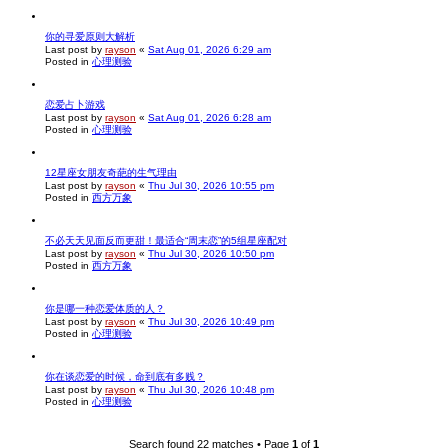
你的寻爱原则大解析
Last post by
rayson
«
Sat Aug 01, 2026 6:29 am
Posted in
心理测验
恋爱占卜游戏
Last post by
rayson
«
Sat Aug 01, 2026 6:28 am
Posted in
心理测验
12星座女朋友奇葩的生气理由
Last post by
rayson
«
Thu Jul 30, 2026 10:55 pm
Posted in
西方万象
不必天天见面反而更甜！最适合“周末恋”的5组星座配对
Last post by
rayson
«
Thu Jul 30, 2026 10:50 pm
Posted in
西方万象
你是哪一种恋爱体质的人？
Last post by
rayson
«
Thu Jul 30, 2026 10:49 pm
Posted in
心理测验
你在谈恋爱的时候，命到底有多贱？
Last post by
rayson
«
Thu Jul 30, 2026 10:48 pm
Posted in
心理测验
Search found 22 matches • Page
1
of
1