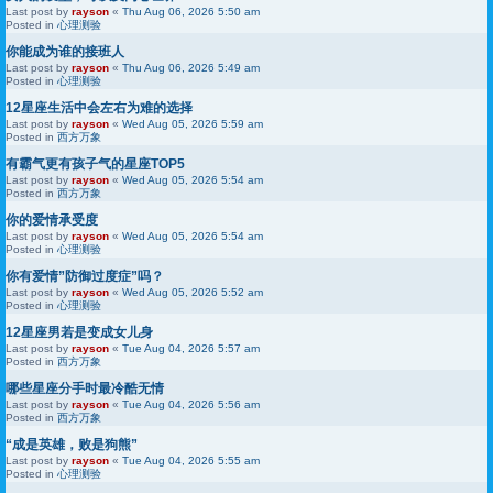
Last post by
rayson
«
Thu Aug 06, 2026 5:50 am
Posted in
心理测验
你能成为谁的接班人
Last post by
rayson
«
Thu Aug 06, 2026 5:49 am
Posted in
心理测验
12星座生活中会左右为难的选择
Last post by
rayson
«
Wed Aug 05, 2026 5:59 am
Posted in
西方万象
有霸气更有孩子气的星座TOP5
Last post by
rayson
«
Wed Aug 05, 2026 5:54 am
Posted in
西方万象
你的爱情承受度
Last post by
rayson
«
Wed Aug 05, 2026 5:54 am
Posted in
心理测验
你有爱情”防御过度症”吗？
Last post by
rayson
«
Wed Aug 05, 2026 5:52 am
Posted in
心理测验
12星座男若是变成女儿身
Last post by
rayson
«
Tue Aug 04, 2026 5:57 am
Posted in
西方万象
哪些星座分手时最冷酷无情
Last post by
rayson
«
Tue Aug 04, 2026 5:56 am
Posted in
西方万象
“成是英雄，败是狗熊”
Last post by
rayson
«
Tue Aug 04, 2026 5:55 am
Posted in
心理测验