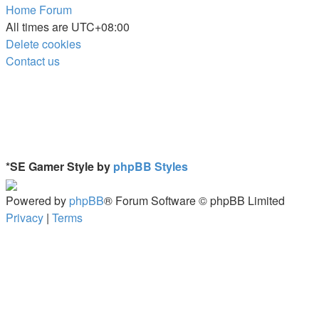
Home
Forum
All times are
UTC+08:00
Delete cookies
Contact us
*
SE Gamer Style by
phpBB Styles
Powered by
phpBB
® Forum Software © phpBB Limited
Privacy
|
Terms