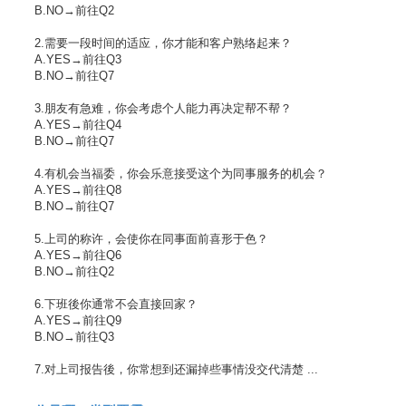
B.NO→前往Q2
2.需要一段时间的适应，你才能和客户熟络起来？
A.YES→前往Q3
B.NO→前往Q7
3.朋友有急难，你会考虑个人能力再决定帮不帮？
A.YES→前往Q4
B.NO→前往Q7
4.有机会当福委，你会乐意接受这个为同事服务的机会？
A.YES→前往Q8
B.NO→前往Q7
5.上司的称许，会使你在同事面前喜形于色？
A.YES→前往Q6
B.NO→前往Q2
6.下班後你通常不会直接回家？
A.YES→前往Q9
B.NO→前往Q3
7.对上司报告後，你常想到还漏掉些事情没交代清楚 ...