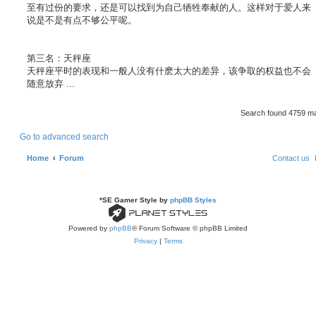
至有过份的要求，还是可以找到为自己牺牲奉献的人。这样对于爱人来
说是不是有点不够公平呢。
第三名：天秤座
天秤座平时的表现和一般人没有什麽太大的差异，该争取的权益也不会
随意放弃 ...
Search found 4759 m
Go to advanced search
Home
Forum
Contact us
*
SE Gamer Style by
phpBB Styles
Powered by
phpBB
® Forum Software © phpBB Limited
Privacy
|
Terms